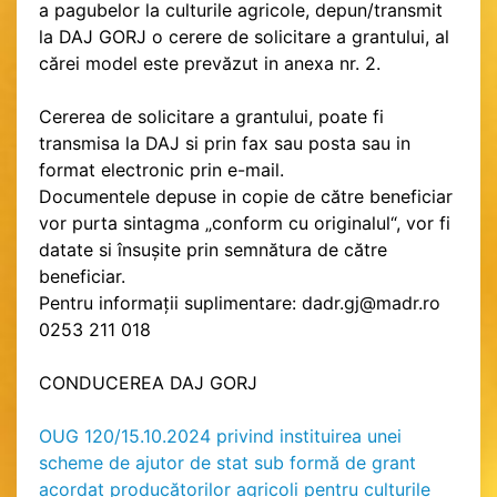
a pagubelor la culturile agricole, depun/transmit
la DAJ GORJ o cerere de solicitare a grantului, al
cărei model este prevăzut in anexa nr. 2.
Cererea de solicitare a grantului, poate fi
transmisa la DAJ si prin fax sau posta sau in
format electronic prin e-mail.
Documentele depuse in copie de către beneficiar
vor purta sintagma „conform cu originalul“, vor fi
datate si însușite prin semnătura de către
beneficiar.
Pentru informații suplimentare: dadr.gj@madr.ro
0253 211 018
CONDUCEREA DAJ GORJ
OUG 120/15.10.2024 privind instituirea unei
scheme de ajutor de stat sub formă de grant
acordat producătorilor agricoli pentru culturile