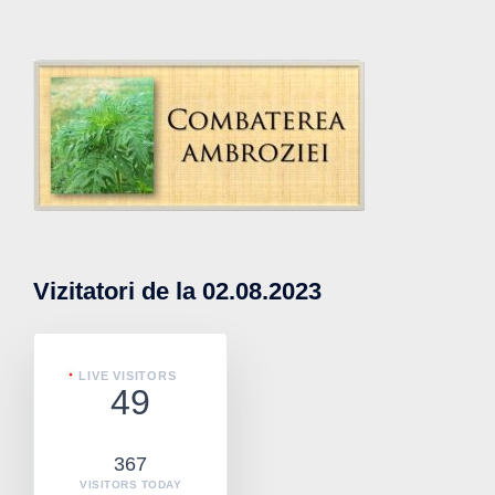
Vizitatori de la 02.08.2023
LIVE VISITORS
49
367
VISITORS TODAY