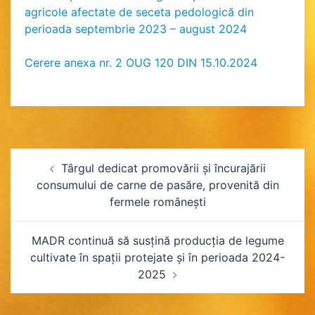
agricole afectate de seceta pedologică din
perioada septembrie 2023 – august 2024
Cerere anexa nr. 2 OUG 120 DIN 15.10.2024
Navigare
Târgul dedicat promovării și încurajării
în
consumului de carne de pasăre, provenită din
fermele românești
articole
MADR continuă să susțină producția de legume
cultivate în spații protejate și în perioada 2024-
2025