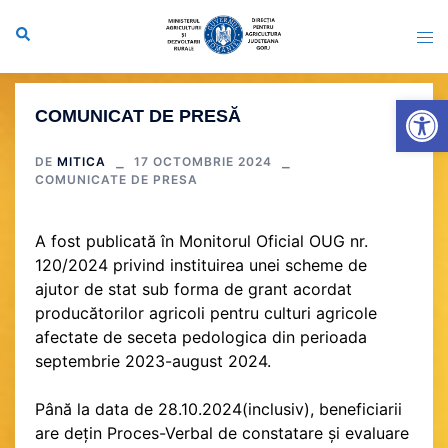
Sari
la
conținut
Deschide b
COMUNICAT DE PRESĂ
DE
MITICA
17 OCTOMBRIE 2024
COMUNICATE DE PRESA
A fost publicată în Monitorul Oficial OUG nr.
120/2024 privind instituirea unei scheme de
ajutor de stat sub forma de grant acordat
producătorilor agricoli pentru culturi agricole
afectate de seceta pedologica din perioada
septembrie 2023-august 2024.
Până la data de 28.10.2024(inclusiv), beneficiarii
are dețin Proces-Verbal de constatare și evaluare