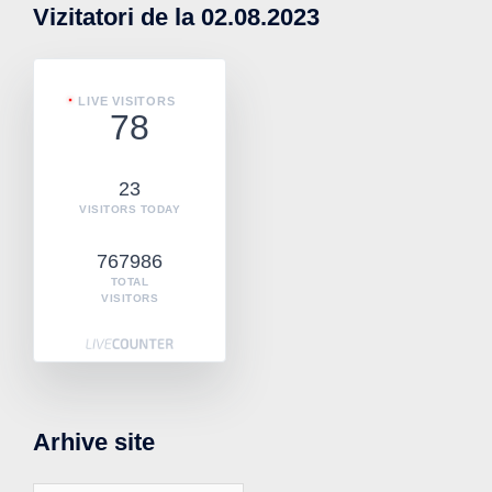
Vizitatori de la 02.08.2023
LIVE VISITORS
78
23
VISITORS TODAY
767986
TOTAL
VISITORS
Arhive site