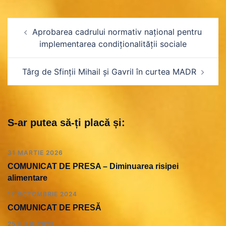
Navigare
Aprobarea cadrului normativ național pentru
în
implementarea condiționalității sociale
articole
Târg de Sfinții Mihail și Gavril în curtea MADR
S-ar putea să-ți placă și:
31 MARTIE 2026
COMUNICAT DE PRESA – Diminuarea risipei
alimentare
17 OCTOMBRIE 2024
COMUNICAT DE PRESĂ
25 IULIE 2023