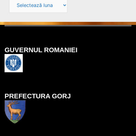
Arhive
site
GUVERNUL ROMANIEI
PREFECTURA GORJ