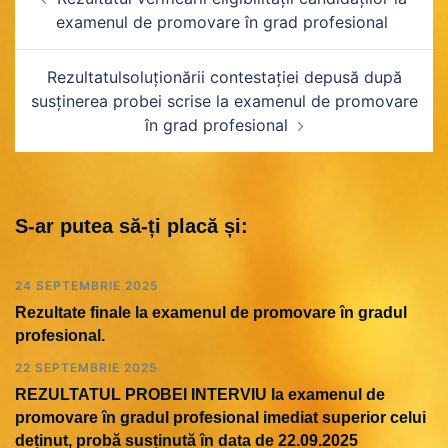
în
examenul de promovare în grad profesional
articole
Rezultatulsoluționării contestației depusă după
susținerea probei scrise la examenul de promovare
în grad profesional
S-ar putea să-ți placă și:
24 SEPTEMBRIE 2025
Rezultate finale la examenul de promovare în gradul
profesional.
22 SEPTEMBRIE 2025
REZULTATUL PROBEI INTERVIU la examenul de
promovare în gradul profesional imediat superior celui
deținut, probă susținută în data de 22.09.2025