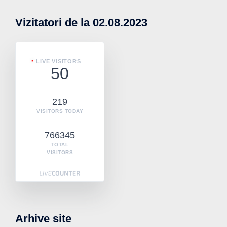
Vizitatori de la 02.08.2023
LIVE VISITORS
50
219
VISITORS TODAY
766345
TOTAL
VISITORS
Arhive site