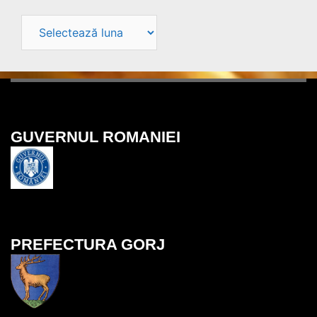
Arhive
site
GUVERNUL ROMANIEI
PREFECTURA GORJ