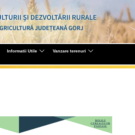
Informatii Utile
Vanzare terenuri